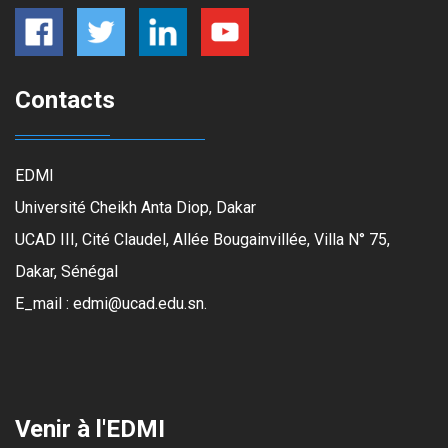
Contacts
EDMI
Université Cheikh Anta Diop, Dakar
UCAD III, Cité Claudel, Allée Bougainvillée, Villa N° 75,
Dakar, Sénégal
E_mail : edmi@ucad.edu.sn.
Venir à l'EDMI