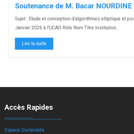
Soutenance de M. Bacar NOURDINE
Sujet : Etude et conception d’algorithmes elliptique et p
Janvier 2026 à l'UCAD Rôle Nom Titre Institution...
Lire la suite
Accès Rapides
Espace Doctorants