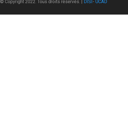
© Copyright 2022. Tous droits réservés. |
DISI
-
UCAD