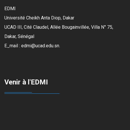
EDMI
Université Cheikh Anta Diop, Dakar
UCAD III, Cité Claudel, Allée Bougainvillée, Villa N° 75,
Dakar, Sénégal
E_mail : edmi@ucad.edu.sn.
Venir à l'EDMI