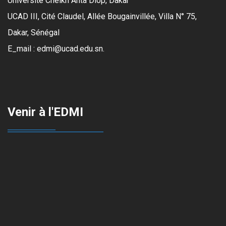
Université Cheikh Anta Diop, Dakar
UCAD III, Cité Claudel, Allée Bougainvillée, Villa N° 75,
Dakar, Sénégal
E_mail : edmi@ucad.edu.sn.
Venir à l'EDMI