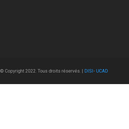
© Copyright 2022. Tous droits réservés. |
DISI
-
UCAD