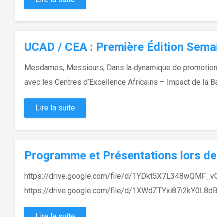
UCAD / CEA : Première Édition Semain
Mesdames, Messieurs, Dans la dynamique de promotion de l
avec les Centres d’Excellence Africains – Impact de la Ba
Lire la suite
Programme et Présentations lors de
https://drive.google.com/file/d/1YDkt5X7L348wQMF
https://drive.google.com/file/d/1XWdZTYxi87i2kY0L8d
Lire la suite