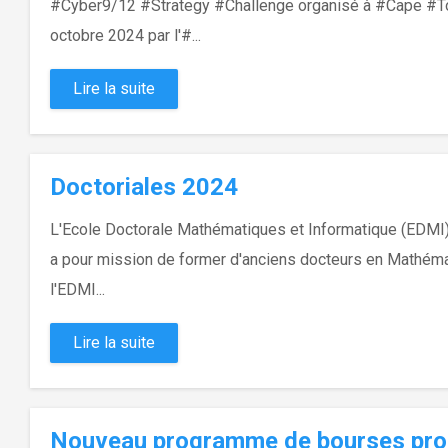
#Cyber9/12 #Strategy #Challenge organisé à #Cape #To
octobre 2024 par l'#...
Lire la suite
Doctoriales 2024
L'Ecole Doctorale Mathématiques et Informatique (EDMI) 
a pour mission de former d'anciens docteurs en Mathéma
l'EDMI...
Lire la suite
Nouveau programme de bourses prop