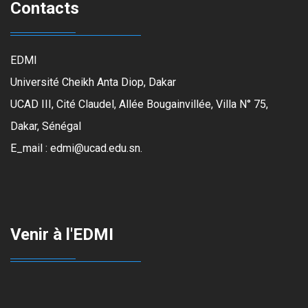
Contacts
EDMI
Université Cheikh Anta Diop, Dakar
UCAD III, Cité Claudel, Allée Bougainvillée, Villa N° 75,
Dakar, Sénégal
E_mail : edmi@ucad.edu.sn.
Venir à l'EDMI