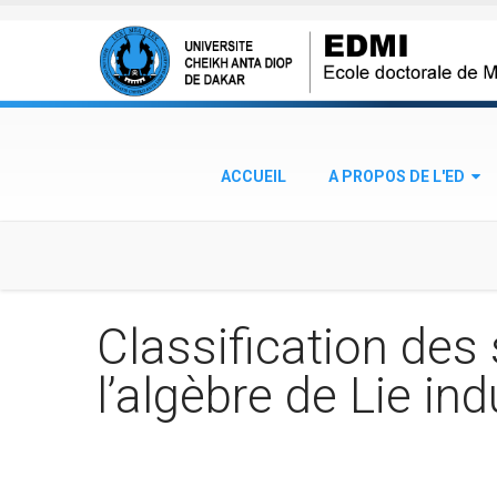
Aller au contenu principal
ACCUEIL
A PROPOS DE L'ED
Classification des
l’algèbre de Lie in