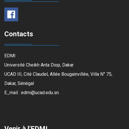
Contacts
EDMI
Université Cheikh Anta Diop, Dakar
UCAD III, Cité Claudel, Allée Bougainvillée, Villa N° 75,
Dakar, Sénégal
E_mail : edmi@ucad.edu.sn.
Venir à l'EDMI