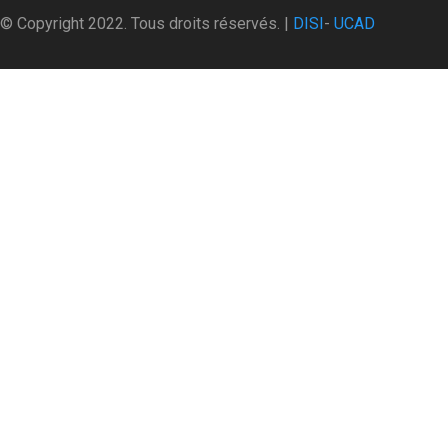
© Copyright 2022. Tous droits réservés. |
DISI
-
UCAD