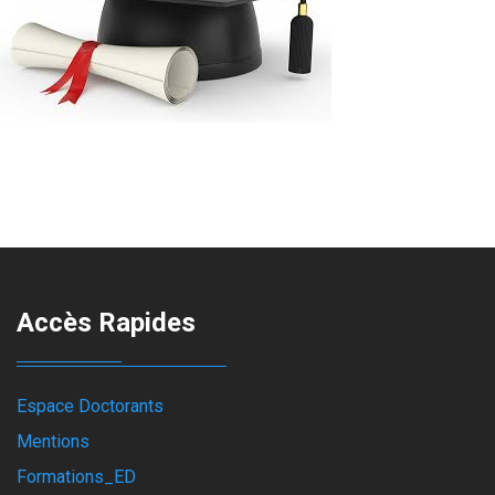
Accès Rapides
Espace Doctorants
Mentions
Formations_ED