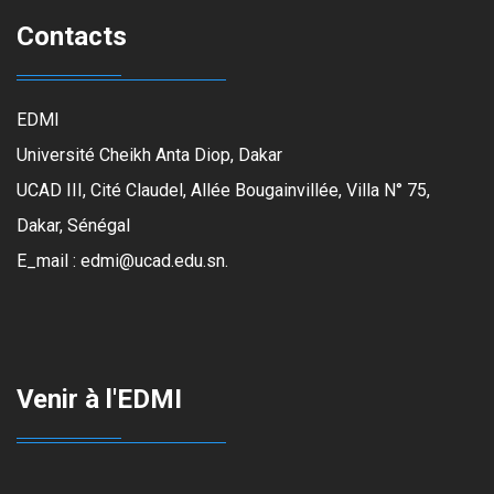
Contacts
EDMI
Université Cheikh Anta Diop, Dakar
UCAD III, Cité Claudel, Allée Bougainvillée, Villa N° 75,
Dakar, Sénégal
E_mail : edmi@ucad.edu.sn.
Venir à l'EDMI