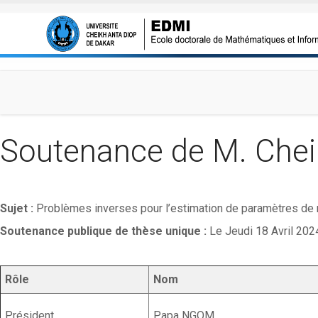
Aller au contenu principal
Soutenance de M. Che
Sujet :
Problèmes inverses pour l’estimation de paramètres de
Soutenance publique de thèse unique :
Le Jeudi 18 Avril 202
Rôle
Nom
Président
Papa NGOM