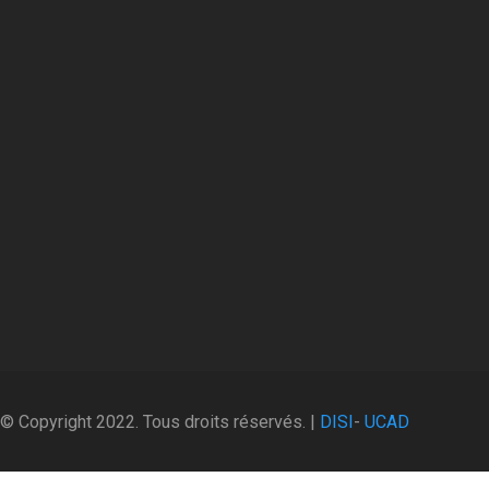
© Copyright 2022. Tous droits réservés. |
DISI
-
UCAD