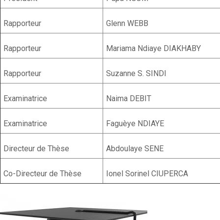
Rapporteur
Glenn WEBB
Rapporteur
Mariama Ndiaye DIAKHABY
Rapporteur
Suzanne S. SINDI
Examinatrice
Naima DEBIT
Examinatrice
Faguèye NDIAYE
Directeur de Thèse
Abdoulaye SENE
Co-Directeur de Thèse
Ionel Sorinel CIUPERCA